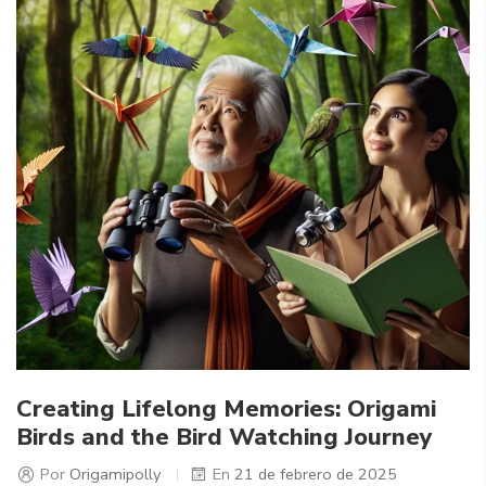
Creating Lifelong Memories: Origami
Birds and the Bird Watching Journey
Por
Origamipolly
En
21 de febrero de 2025