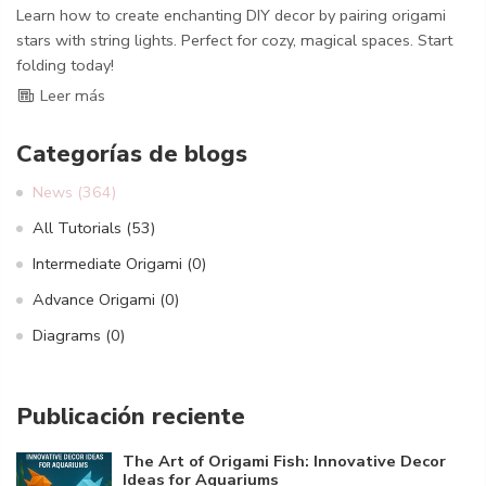
Learn how to create enchanting DIY decor by pairing origami
stars with string lights. Perfect for cozy, magical spaces. Start
folding today!
Leer más
Categorías de blogs
News
(364)
All Tutorials
(53)
Intermediate Origami
(0)
Advance Origami
(0)
Diagrams
(0)
Publicación reciente
The Art of Origami Fish: Innovative Decor
Ideas for Aquariums