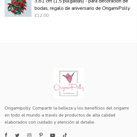
3,81 cm (1,5 pulgadas) - para decoración de
bodas, regalo de aniversario de OrigamiPolly
£12.00
Origamipolly: Compartir la belleza y los beneficios del origami
en todo el mundo a través de productos de alta calidad
elaborados con cuidado y atención al detalle.