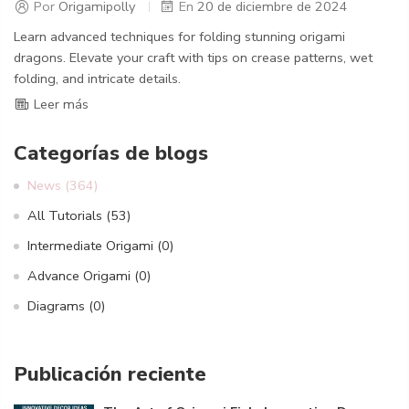
Por
Origamipolly
En
20 de diciembre de 2024
Learn advanced techniques for folding stunning origami
dragons. Elevate your craft with tips on crease patterns, wet
folding, and intricate details.
Leer más
Categorías de blogs
News
(364)
All Tutorials
(53)
Intermediate Origami
(0)
Advance Origami
(0)
Diagrams
(0)
Publicación reciente