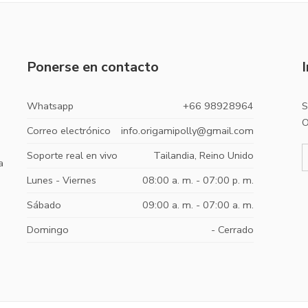
Ponerse en contacto
Whatsapp
+66 98928964
S
O
Correo electrónico
info.origamipolly@gmail.com
Soporte real en vivo
Tailandia, Reino Unido
a
Lunes - Viernes
08:00 a. m. - 07:00 p. m.
Sábado
09:00 a. m. - 07:00 a. m.
Domingo
- Cerrado