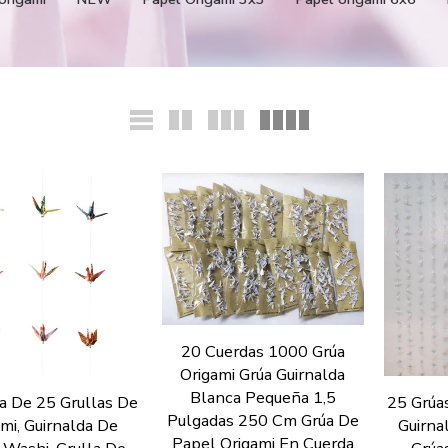
20 Cuerdas 1000 Grúa
Origami Grúa Guirnalda
Blanca Pequeña 1,5
a De 25 Grullas De
25 Grúa
Pulgadas 250 Cm Grúa De
mi, Guirnalda De
Guirna
Papel Origami En Cuerda