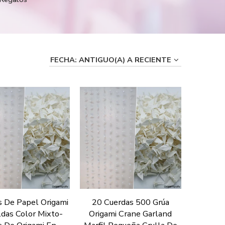
FECHA: ANTIGUO(A) A RECIENTE
s De Papel Origami
20 Cuerdas 500 Grúa
ldas Color Mixto-
Origami Crane Garland