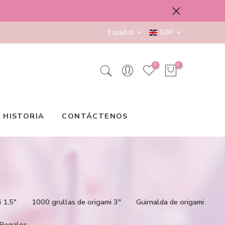
Español
GBP
0
0
 HISTORIA
CONTÁCTENOS
 1,5"
1000 grullas de origami 3"
Guirnalda de origami
Regalos