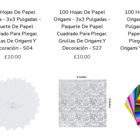
Hojas De Papel
100 Hojas De Papel
100 H
i - 3x3 Pulgadas -
Origami - 3x3 Pulgadas -
Origa
uete De Papel
Paquete De Papel
Pulga
ado Para Plegar,
Cuadrado Para Plegar,
Pape
las De Origami Y
Grullas De Origami Y
Pleg
coración - S04
Decoración - S27
Origami 
£10.00
£10.00
gar A La Bolsa
Agregar A La Bolsa
Agre