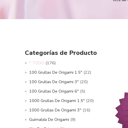
Categorías de Producto
* TODO
(176)
100 Grullas De Origami 1.5"
(22)
100 Grullas De Origami 3"
(20)
100 Grullas De Origami 6"
(5)
1000 Grullas De Origami 1,5"
(20)
1000 Grullas De Origami 3"
(16)
Guirnalda De Origami
(9)