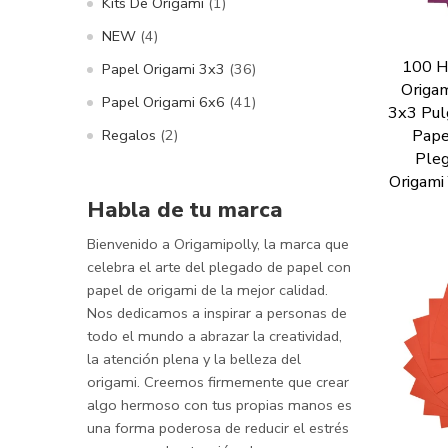
Kits De Origami
(1)
NEW
(4)
100 H
Papel Origami 3x3
(36)
Origam
Papel Origami 6x6
(41)
3x3 Pul
Pape
Regalos
(2)
Pleg
Origami
Habla de tu marca
Agre
Bienvenido a Origamipolly, la marca que
celebra el arte del plegado de papel con
papel de origami de la mejor calidad.
Nos dedicamos a inspirar a personas de
todo el mundo a abrazar la creatividad,
la atención plena y la belleza del
origami. Creemos firmemente que crear
algo hermoso con tus propias manos es
una forma poderosa de reducir el estrés