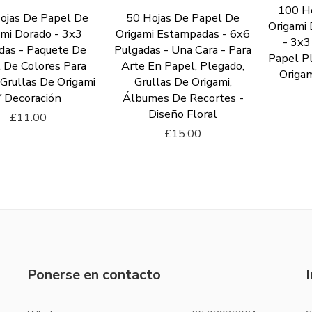
100 H
50 Hojas De Papel De
ojas De Papel De
Origami
Origami Estampadas - 6x6
ami Dorado - 3x3
- 3x3
Pulgadas - Una Cara - Para
das - Paquete De
Papel Pl
Arte En Papel, Plegado,
 De Colores Para
Origam
Grullas De Origami,
 Grullas De Origami
Álbumes De Recortes -
Y Decoración
Diseño Floral
£11.00
Agre
£15.00
gar A La Bolsa
Agregar A La Bolsa
Ponerse en contacto