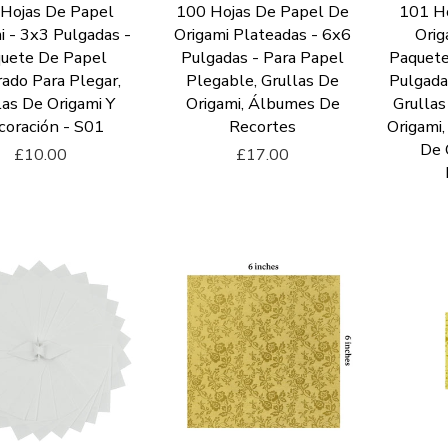
Hojas De Papel
100 Hojas De Papel De
101 H
i - 3x3 Pulgadas -
Origami Plateadas - 6x6
Orig
uete De Papel
Pulgadas - Para Papel
Paquete
ado Para Plegar,
Plegable, Grullas De
Pulgada
las De Origami Y
Origami, Álbumes De
Grullas
coración - S01
Recortes
Origami
De 
£10.00
£17.00
gar A La Bolsa
Agregar A La Bolsa
Agre