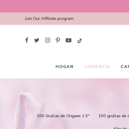
saltar
al
contenido
Join Our Affiliate program
HOGAR
COMERCIO
CA
* TODO
100 Grullas de Origami 1.5"
100 grullas de 
Kits de 