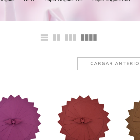
CARGAR ANTERIO