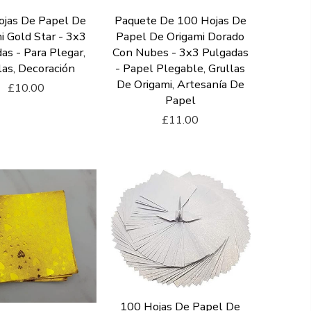
ojas De Papel De
Paquete De 100 Hojas De
i Gold Star - 3x3
Papel De Origami Dorado
as - Para Plegar,
Con Nubes - 3x3 Pulgadas
las, Decoración
- Papel Plegable, Grullas
De Origami, Artesanía De
£10.00
Papel
gar A La Bolsa
£11.00
Agregar A La Bolsa
100 Hojas De Papel De