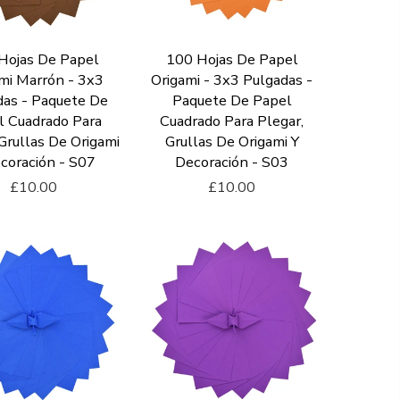
Hojas De Papel
100 Hojas De Papel
mi Marrón - 3x3
Origami - 3x3 Pulgadas -
das - Paquete De
Paquete De Papel
l Cuadrado Para
Cuadrado Para Plegar,
 Grullas De Origami
Grullas De Origami Y
coración - S07
Decoración - S03
£10.00
£10.00
gar A La Bolsa
Agregar A La Bolsa