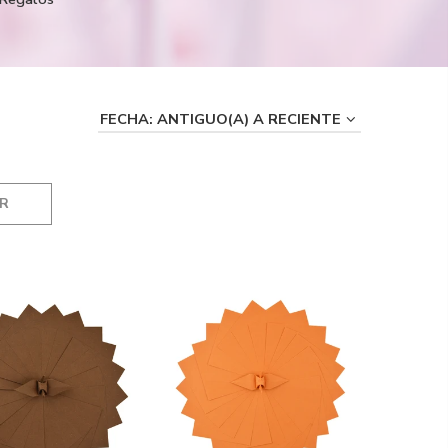
FECHA: ANTIGUO(A) A RECIENTE
R