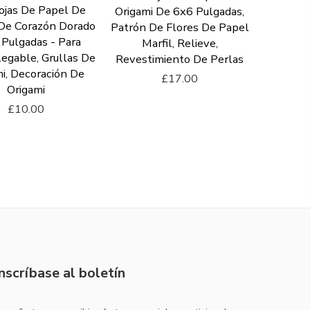
ojas De Papel De
Origami De 6x6 Pulgadas,
 De Corazón Dorado
Patrón De Flores De Papel
 Pulgadas - Para
Marfil, Relieve,
egable, Grullas De
Revestimiento De Perlas
i, Decoración De
£17.00
Origami
Agregar A La Bolsa
£10.00
gar A La Bolsa
Inscríbase al boletín