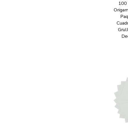
100 
Origam
Paq
Cuadr
Grul
De
Agre